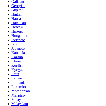
Galician
Georgian
Gujarati
Haitian
Hausa
Hawaiian
Hebrew
Hmong
Hungarian
Icelandic
Igbo
Javanese
Kannada
Kazakh
Khmer
Kurdish
Kyrgyz
Latin
Latvian
Lithuanian
Luxembou..
Macedonian
Malagasy
Malay
Malayalam