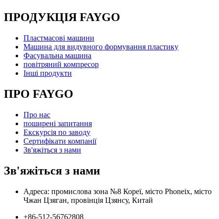
ПРОДУКЦІЯ FAYGO
Пластмасові машини
Машина для видувного формування пластику
Фасувальна машина
повітряний компресор
Інші продукти
ПРО FAYGO
Про нас
поширені запитання
Екскурсія по заводу
Сертифікати компанії
Зв'яжіться з нами
Зв'яжіться з нами
Адреса: промислова зона №8 Кореї, місто Phoneix, місто
Чжан Цзяган, провінція Цзянсу, Китай
+86-512-56762808