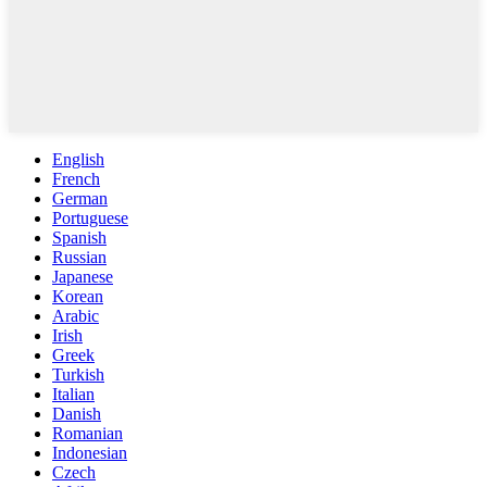
English
French
German
Portuguese
Spanish
Russian
Japanese
Korean
Arabic
Irish
Greek
Turkish
Italian
Danish
Romanian
Indonesian
Czech