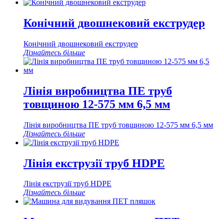
Конічний двошнековий екструдер
Конічний двошнековий екструдер
Дізнайтесь більше
Лінія виробництва ПЕ труб
товщиною 12-575 мм 6,5 мм
Лінія виробництва ПЕ труб товщиною 12-575 мм 6,5 мм
Дізнайтесь більше
Лінія екструзії труб HDPE
Лінія екструзії труб HDPE
Дізнайтесь більше