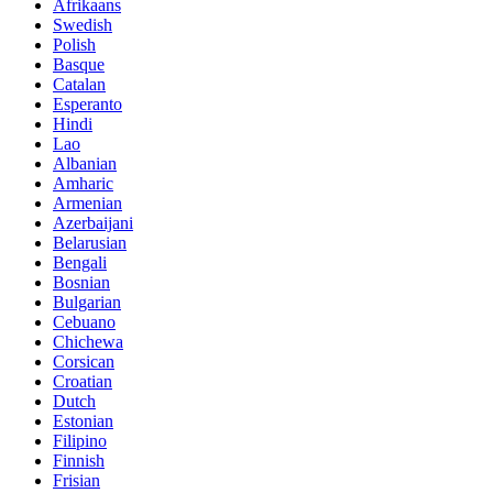
Afrikaans
Swedish
Polish
Basque
Catalan
Esperanto
Hindi
Lao
Albanian
Amharic
Armenian
Azerbaijani
Belarusian
Bengali
Bosnian
Bulgarian
Cebuano
Chichewa
Corsican
Croatian
Dutch
Estonian
Filipino
Finnish
Frisian